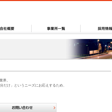
。
流業界。
分だけ」というニーズにお応えするため、